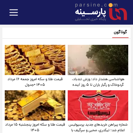
گوناگون
هواشناسی هشدار داد: وزش تندباد،
قیمت طلا و سکه امروز جمعه ۱۶ مرداد
گردوخاک و رگبار باران تا ۵ روز آینده
۱۴۰۵ +جدول
شماره پیراهن خریدهای جدید پرسپولیس
قیمت طلا و سکه امروز پنجشنبه ۱۵ مرداد
اعلام شد؛ تیکدری، محبی و سرگیف با
۱۴۰۵