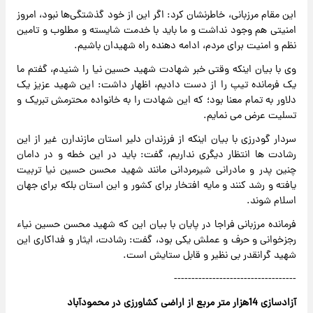
این مقام مرزبانی، خاطرنشان کرد: اگر این از خود گذشتگی‌ها نبود، امروز
امنیتی هم وجود نداشت و ما باید با خدمت شایسته و مطلوب و تامین
نظم و امنیت برای مردم، ادامه دهنده راه شهیدان باشیم.
وی با بیان اینکه وقتی خبر شهادت شهید حسین نیا را شنیدم، گفتم ما
یک فرمانده تیپ را از دست دادیم، اظهار داشت: این شهید عزیز یک
دلاور به تمام معنا بود؛ که این شهادت را به خانواده محترمش تبریک و
تسلیت عرض می نمایم.
سردار گودرزی با بیان اینکه از فرزندان دلیر استان مازندارن غیر از این
رشادت ها انتظار دیگری نداریم، گفت: باید در این خطه و در دامان
چنین پدر و مادرانی شیرمردانی مانند شهید محسن حسین نیا تربیت
یافته و رشد کنند و مایه افتخار برای کشور و این استان بلکه برای جهان
اسلام شوند.
فرمانده مرزبانی فراجا در پایان با بیان این که شهید محسن حسین نیاء
رجزخوانی و حرف و عملش یکی بود، گفت: رشادت، ایثار و فداکاری این
شهید گرانقدر بی نظیر و قابل ستایش است.
-----------------------------------
آزادسازی 14هزار متر مربع از اراضی کشاورزی در محمودآباد