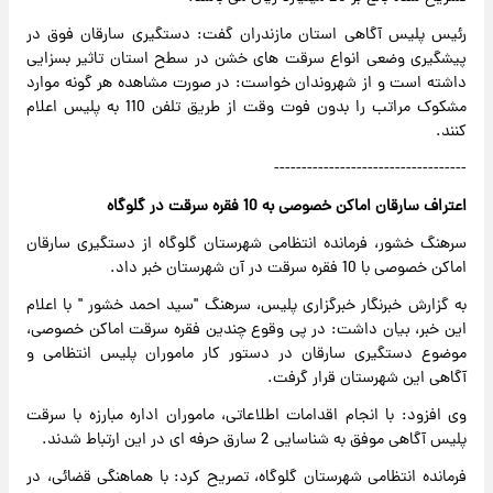
رئیس پلیس آگاهی استان مازندران گفت: دستگیری سارقان فوق در
پیشگیری وضعی انواع سرقت های خشن در سطح استان تاثیر بسزایی
داشته است و از شهروندان خواست: در صورت مشاهده هر گونه موارد
مشکوک مراتب را بدون فوت وقت از طریق تلفن 110 به پلیس اعلام
کنند.
-----------------------------------
اعتراف سارقان اماکن خصوصی به 10 فقره سرقت در گلوگاه
سرهنگ خشور، فرمانده انتظامی شهرستان گلوگاه از دستگیری سارقان
اماکن خصوصی با 10 فقره سرقت در آن شهرستان خبر داد.
به گزارش خبرنگار خبرگزاری پلیس، سرهنگ "سید احمد خشور " با اعلام
این خبر، بیان داشت: در پی وقوع چندین فقره سرقت اماکن خصوصی،
موضوع دستگیری سارقان در دستور کار ماموران پلیس انتظامی و
آگاهی این شهرستان قرار گرفت.
وی افزود: با انجام اقدامات اطلاعاتی، ماموران اداره مبارزه با سرقت
پلیس آگاهی موفق به شناسایی 2 سارق حرفه ای در این ارتباط شدند.
فرمانده انتظامی شهرستان گلوگاه، تصریح کرد: با هماهنگی قضائی، در