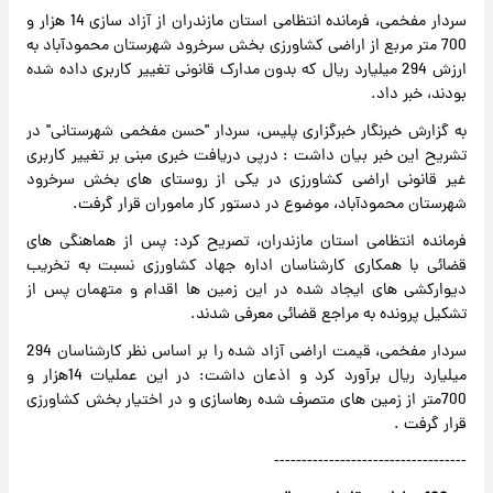
سردار مفخمی، فرمانده انتظامی استان مازندران از آزاد سازی 14 هزار و
700 متر مربع از اراضی کشاورزی بخش سرخرود شهرستان محمودآباد به
ارزش 294 میلیارد ریال که بدون مدارک قانونی تغییر کاربری داده شده
بودند، خبر داد.
به گزارش خبرنگار خبرگزاری پلیس، سردار "حسن مفخمی شهرستانی" در
تشریح این خبر بیان داشت : درپی دریافت خبری مبنی بر تغییر کاربری
غیر قانونی اراضی کشاورزی در یکی از روستای های بخش سرخرود
شهرستان محمودآباد، موضوع در دستور کار ماموران قرار گرفت.
فرمانده انتظامی استان مازندران، تصریح کرد: پس از هماهنگی های
قضائی با همکاری کارشناسان اداره جهاد کشاورزی نسبت به تخریب
دیوارکشی های ایجاد شده در این زمین ها اقدام و متهمان پس از
تشکیل پرونده به مراجع قضائی معرفی شدند.
سردار مفخمی، قیمت اراضی آزاد شده را بر اساس نظر کارشناسان 294
میلیارد ریال برآورد کرد و اذعان داشت: در این عملیات 14هزار و
700متر از زمین های متصرف شده رهاسازی و در اختیار بخش کشاورزی
قرار گرفت .
-----------------------------------