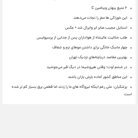
۶ منبع پنهان ویتامین C
این خوراکی ها مغز را نجات می‌دهند
استایل عجیب صابر ابر وایرال شد + عکس
طلب حلالیت عالیشاه از هواداران پس از جدایی از پرسپولیس
چهار ماسک خانگی برای داشتن موهای نرم و شفاف
بهترین مقاصد دریاچه‌های نزدیک تهران
در ششم اوت؛ وقتی هیروشیما در دیگ قیر می‌جوشید
این مناطق کشور آماده بارش باران باشند
پزشکیان: علی رغم اینکه نیروگاه های ما را زدند اما قطعی برق بسیار کم تر شده
است