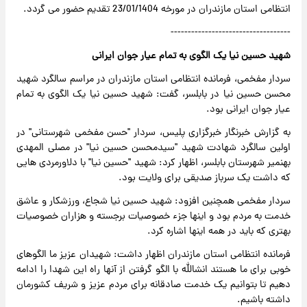
انتظامی استان مازندران در مورخه 23/01/1404 تقدیم حضور می گردد.
-----------------------------------
شهید حسین نیا یک الگوی به تمام عیار جوان ایرانی
سردار مفخمی، فرمانده انتظامی استان مازندران در مراسم سالگرد شهید
محسن حسین نیا در بابلسر، گفت: شهید حسین نیا یک الگوی به تمام
عیار جوان ایرانی بود.
به گزارش خبرنگار خبرگزاری پلیس، سردار "حسن مفخمی شهرستانی" در
اولین سالگرد شهادت شهید "سیدمحسن حسین نیا" در مصلی المهدی
بهنمیر شهرستان بابلسر، اظهار کرد: شهید "حسین نیا" با دلاورمردی هایی
که داشت یک سرباز صدیقی برای ولایت بود.
سردار مفخمی همچنین افزود: شهید حسین نیا شجاع، ورزشکار و عاشق
خدمت به مردم بود و اینها جزء خصوصیات برجسته و هزاران خصوصیات
بهتری که باید در همه اینها اشاره کرد.
فرمانده انتظامی استان مازندران اظهار داشت: شهیدان عزیز ما الگوهای
خوبی برای ما هستند انشالله با الگو گرفتن از آنها راه این شهدا را ادامه
دهیم تا بتوانیم یک خدمت صادقانه برای مردم عزیز و شریف کشورمان
داشته باشیم.