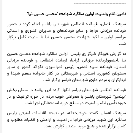
-----------------------------------
تامین نظم وامنیت اولین سالگرد شهادت "محسن حسین نیا
"
سرهنگ افضلی، فرمانده انتظامی شهرستان بابلسر اعلام کرد: با حضور
فرمانده مرزبانی فراجا و سایر فرماندهان و مدیران کشوری و استانی
مراسم اولین سالگرد شهادت محسن حسین نیا با امنیت کامل برگزار
شد.
به گزارش خبرنگار خبرگزاری پلیس، اولین سالگرد شهادت محسن حسین
نیا باحضورفرمانده مرزبانی فراجا، فرمانده انتظامی و فرمانده مرزبانی
استان، فرمانده سپاه قدس، رئیس فدراسیون تکواند کشور و سایر
مسئولان کشوری، استانی و شهرستانی در کنار خانواده معظم شهدا و
ایثارگران و مردم علوی شهرستان بابلسر برگزار شد.
فرمانده انتظامی شهرستان بابلسر اظهار کرد: این برنامه در مصلی بخش
"بهنمیر" شهرستان بابلسر با همراهی خوب مردم در حوزه ترافیک و در
حوزه تأمین نظم و امنیت در سطح حوزه استحفاظی اجرا شد.
سرهنگ افضلی گفت: خوشبختانه، در نتیجه اقدامات امنیتی پلیس
سالگرد این شهید مرزبانی فراجا در امنیت و آرامش و انضباط مطلوب و
کامل برگزار شده و هیچ مورد امنیتی گزارش نشد.