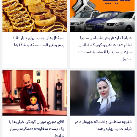
شرایط تازه فروش اقساطی سایپا
سیگنال‌های جدید برای بازار طلا؛
اعلام شد؛ شاهین، کوییک، اطلس،
پیش‌بینی قیمت سکه و طلا فردا
سهند و ساینا با اقساط بلندمدت +
جدول
فقیهه سلطانی و افسانه چهره‌آزاد در
آقای مجریِ دوران کودکی خیلی‌ها با
فیلم جدید بهاره رهنما
یک پست متفاوت؛ «غمگینم بسیار
زیاد»!