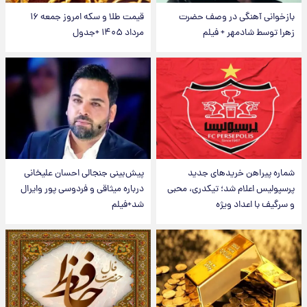
بازخوانی آهنگی در وصف حضرت
قیمت طلا و سکه امروز جمعه ۱۶
زهرا توسط شادمهر + فیلم
مرداد ۱۴۰۵ +جدول
شماره پیراهن خریدهای جدید
پیش‌بینی جنجالی احسان علیخانی
پرسپولیس اعلام شد؛ تیکدری، محبی
درباره میثاقی و فردوسی پور وایرال
و سرگیف با اعداد ویژه
شد+فیلم