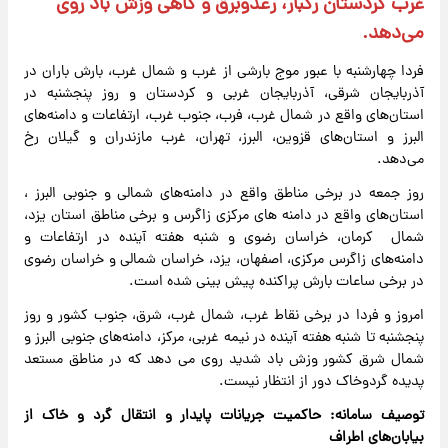
غرب کردستان رگبار، رعدوبرق و گاهی وزش باد روی
می‌دهد.
فردا چهارشنبه با عبور موج بارشی از غرب و شمال غرب، بارش باران در
آذربایجان شرقی، آذربایجان غربی و کردستان و روز پنجشنبه در
استان‌های واقع در شمال غرب، فرب، جنوب غرب، ارتفاعات و دامنه‌های
البرز و استان‌های قزوین، البرز، تهران، غرب مازندران و گیلان رخ
می‌دهد.
روز جمعه در برخی مناطق واقع در دامنه‌های شمالی و جنوبی البرز ،
استان‌های واقع در دامنه های مرکزی زاگرس و برخی مناطق استان یزد،
شمال کرمان، خراسان رضوی و شنبه هفته آینده در ارتفاعات و
دامنه‌های زاگرس مرکزی، اصفهان، یزد، خراسان شمالی و خراسان رضوی
در برخی ساعات بارش پراکنده پیش بینی شده است.
امروز و فردا در برخی نقاط غرب، شمال غرب، شرق، جنوب کشور و روز
پنجشنبه تا شنبه هفته آینده در نیمه غربی، مرکز، دامنه‌های جنوبی البرز و
شمال شرق کشور وزش باد شدید روی می دهد که در مناطق مستعد
پدیده گردوخاک دور از انتظار نیست.
توصیف سامانه: حاکمیت جریانات پایدار و انتقال گرد و خاک از
بیابان‌های اطراف