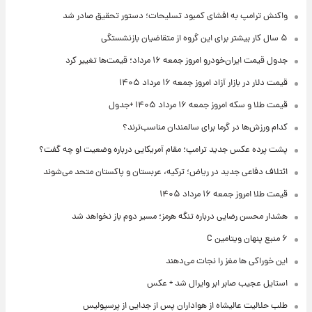
واکنش ترامپ به افشای کمبود تسلیحات؛ دستور تحقیق صادر شد
۵ سال کار بیشتر برای این گروه از متقاضیان بازنشستگی
جدول قیمت ایران‌خودرو امروز جمعه ۱۶ مرداد؛ قیمت‌ها تغییر کرد
قیمت دلار در بازار آزاد امروز جمعه ۱۶ مرداد ۱۴۰۵
قیمت طلا و سکه امروز جمعه ۱۶ مرداد ۱۴۰۵ +جدول
کدام ورزش‌ها در گرما برای سالمندان مناسب‌ترند؟
پشت پرده عکس جدید ترامپ؛ مقام آمریکایی درباره وضعیت او چه گفت؟
ائتلاف دفاعی جدید در ریاض؛ ترکیه، عربستان و پاکستان متحد می‌شوند
قیمت طلا امروز جمعه ۱۶ مرداد ۱۴۰۵
هشدار محسن رضایی درباره تنگه هرمز؛ مسیر دوم باز نخواهد شد
۶ منبع پنهان ویتامین C
این خوراکی ها مغز را نجات می‌دهند
استایل عجیب صابر ابر وایرال شد + عکس
طلب حلالیت عالیشاه از هواداران پس از جدایی از پرسپولیس