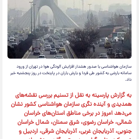
سازمان هواشناسی با صدور هشدار افزایش آلودگی هوا در تهران از ورود
سامانه بارشی به کشور طی فردا و بارش باران در پایتخت در روز پنجشنبه خبر
داد.
به گزارش پارسینه به نقل از تسنیم بررسی نقشه‌های
همدیدی و آینده نگری سازمان هواشناسی کشور نشان
می‌دهد امروز در برخی مناطق استان‌های خراسان
شمالی، خراسان رضوی، شرق سمنان، شمال خراسان
جنوبی، آذربایجان غربی، آذربایجان شرقی، اردبیل و