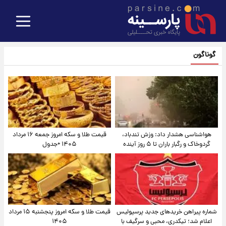
گوناگون
هواشناسی هشدار داد: وزش تندباد،
قیمت طلا و سکه امروز جمعه ۱۶ مرداد
گردوخاک و رگبار باران تا ۵ روز آینده
۱۴۰۵ +جدول
شماره پیراهن خریدهای جدید پرسپولیس
قیمت طلا و سکه امروز پنجشنبه ۱۵ مرداد
اعلام شد؛ تیکدری، محبی و سرگیف با
۱۴۰۵