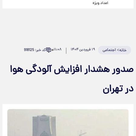
اعداد ویژه
۰
>
اجتماعی
۱۹ فروردین ۱۴۰۴
۱۱:۰۸
کد خبر: 918125
خانه
صدور هشدار افزایش آلودگی هوا
در تهران