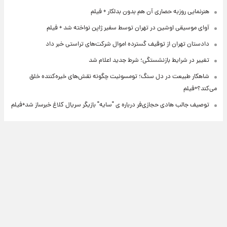
هنرنمایی روزبه حصاری آن هم بدون بدلکار + فیلم
آوای موسیقی اوشین در تهران توسط سفیر ژاپن نواخته شد + فیلم
دادستان تهران از توقیف گسترده اموال شرکت‌های تراستی خبر داد
تغییر در شرایط بازنشستگی؛ شرط جدید اعلام شد
شاهکار طبیعت در دل سنگ؛ تومسونیت چگونه نقش‌های خیره‌کننده خلق
می‌کند؟+فیلم
توصیف جالب هادی حجازی‌فر درباره ی "سایه" بازیگر سریال کلاغ خبرساز شد+فیلم