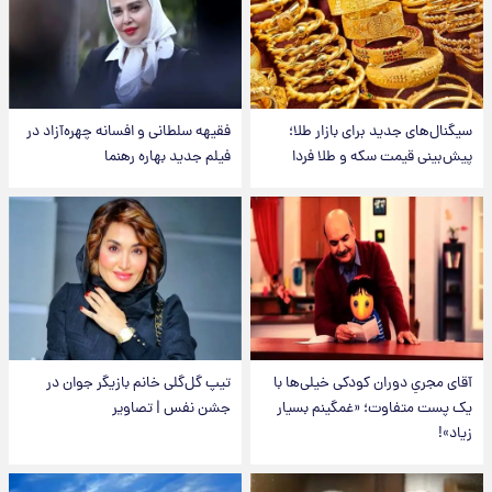
سیگنال‌های جدید برای بازار طلا؛
فقیهه سلطانی و افسانه چهره‌آزاد در
پیش‌بینی قیمت سکه و طلا فردا
فیلم جدید بهاره رهنما
آقای مجریِ دوران کودکی خیلی‌ها با
تیپ گل‌گلی خانم بازیگر جوان در
یک پست متفاوت؛ «غمگینم بسیار
جشن نفس | تصاویر
زیاد»!