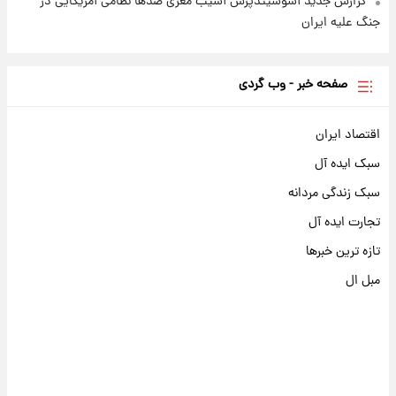
گزارش جدید آسوشیتدپرس آسیب مغزی صدها نظامی آمریکایی در
جنگ علیه ایران
صفحه خبر - وب گردی
اقتصاد ایران
سبک ایده آل
سبک زندگی مردانه
تجارت ایده آل
تازه ترین خبرها
مبل ال