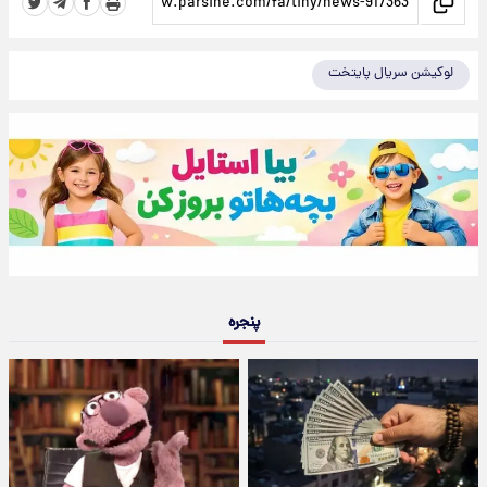
لوکیشن سریال پایتخت
پنجره