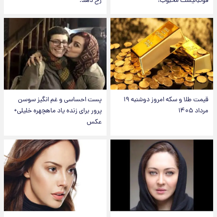
فوتبالیست محبوب!
رخ دهد.
قیمت طلا و سکه امروز دوشنبه ۱۹
پست احساسی و غم انگیز سوسن
مرداد ۱۴۰۵
پرور برای زنده یاد ماهچهره خلیلی+
عکس