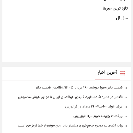
تازه ترین خبرها
مبل ال
آخرین اخبار
قیمت دلار امروز دوشنبه ۱۹ مرداد ۱۴۰۵/ افزایش قیمت دلار
اقتدار در مدار؛ ۵ دستاورد کلیدی هوافضای ایران با موتور هوش مصنوعی
عرضه اولیه «احیا۱» ۱۹ مرداد در فرابورس
بازگشت چهره محبوب به تلویزیون
وزیر ارتباطات درباره حجم‌خوری هشدار داد: این موضوع خط قرمز من است