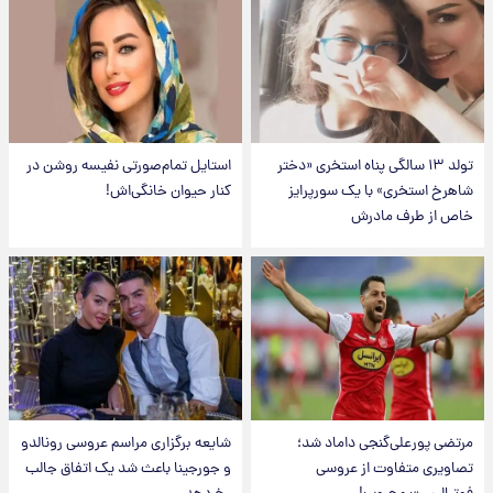
تولد ۱۳ سالگی پناه استخری «دختر
استایل تمام‌صورتی نفیسه روشن در
شاهرخ استخری» با یک سورپرایز
کنار حیوان خانگی‌اش!
خاص از طرف مادرش
مرتضی پورعلی‌گنجی داماد شد؛
شایعه برگزاری مراسم عروسی رونالدو
تصاویری متفاوت از عروسی
و جورجینا باعث شد یک اتفاق جالب