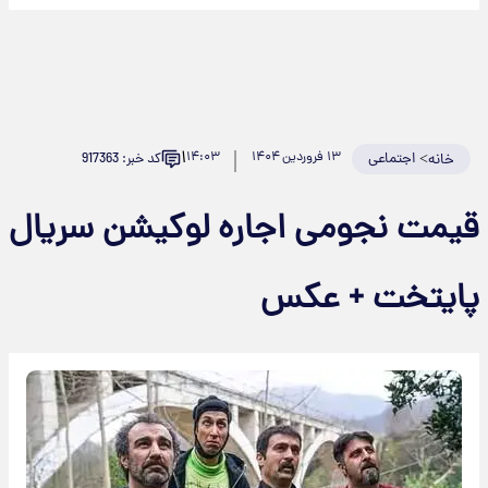
۱
>
اجتماعی
۱۳ فروردین ۱۴۰۴
۱۴:۰۳
کد خبر: 917363
خانه
قیمت نجومی اجاره لوکیشن سریال
پایتخت + عکس