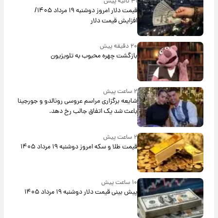
۴۱ ثانیه پیش
قیمت دلار امروز دوشنبه ۱۹ مرداد ۱۴۰۵/
افزایش قیمت دلار
۲۰ دقیقه پیش
بازگشت چهره محبوب به تلویزیون
۲ ساعت پیش
شایعه برگزاری مراسم عروسی رونالدو و جورجینا
باعث شد یک اتفاق جالب رخ دهد.
۲ ساعت پیش
قیمت طلا و سکه امروز دوشنبه ۱۹ مرداد ۱۴۰۵
۱۰ ساعت پیش
پیش‌ بینی قیمت دلار دوشنبه ۱۹ مرداد ۱۴۰۵