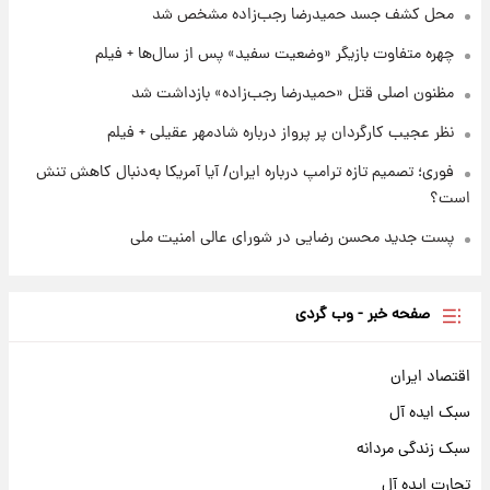
ملی
محل کشف جسد حمیدرضا رجب‌زاده مشخص شد
چهره متفاوت بازیگر «وضعیت سفید» پس از سال‌ها + فیلم
مظنون اصلی قتل «حمیدرضا رجب‌زاده» بازداشت شد
نظر عجیب کارگردان پر پرواز درباره شادمهر عقیلی + فیلم
فوری؛ تصمیم تازه ترامپ درباره ایران/ آیا آمریکا به‌دنبال کاهش تنش
است؟
پست جدید محسن رضایی در شورای عالی امنیت ملی
صفحه خبر - وب گردی
اقتصاد ایران
سبک ایده آل
سبک زندگی مردانه
تجارت ایده آل