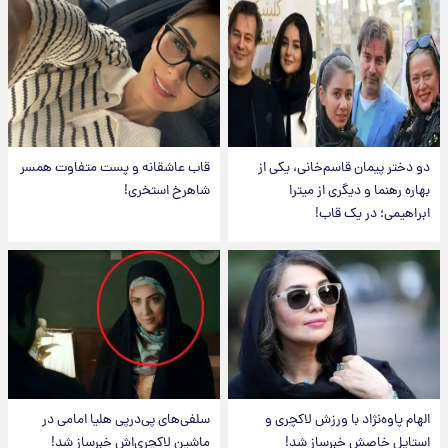
دو دختر پیمان قاسم‌خانی، یکی از
قاب عاشقانه و پست متفاوت همسر
بهاره رهنما و دیگری از میترا
شاهرخ استخری!
ابراهیمی؛ در یک قاب!
الهام پاوه‌نژاد با ورزش لاکچری و
سلفی‌های پی‌درپی هلیا امامی در
استایل خاصش خبرساز شد!
ماشین لاکچری‌اش خبرساز شد!