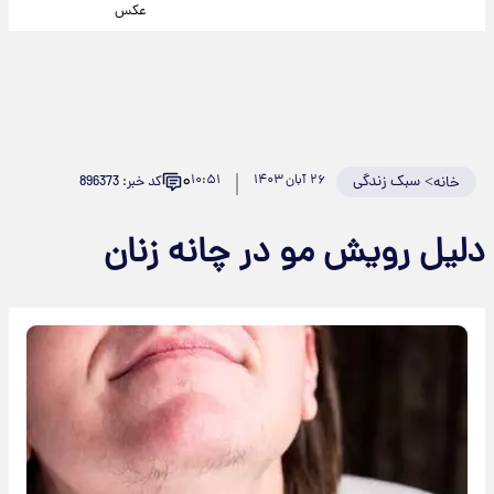
عکس
۰
>
سبک زندگی
۲۶ آبان ۱۴۰۳
۱۰:۵۱
کد خبر: 896373
خانه
دلیل رویش مو در چانه زنان