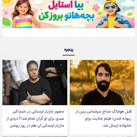
پنجره
قتل هولناک مداح سرشناس پس از
حضور مازیار لرستانی در ختم اکبر
ربوده شدن؛ فیلم جنایت برای
عبدی برای او گران تمام شد!/ دزدی از
خانواده ارسال شد
مازیار لرستانی آن هم در روز روشن