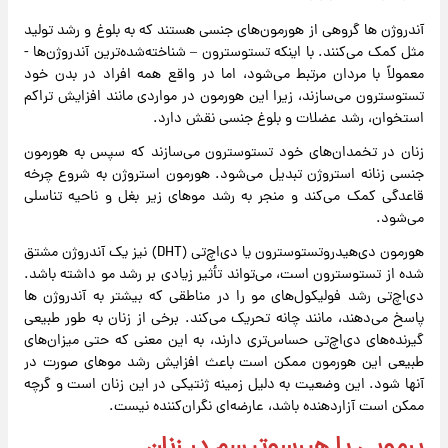
آندروژن ها گروهی از هورمون‌های جنسی هستند که به بلوغ و رشد تولید
مثل کمک می‌کنند. با اینکه تستوسترون – شناخته‌شده‌ترین آندروژن‌ها -
معمولاً با مردان مرتبط می‌شود، اما در واقع همه افراد در بدن خود
تستوسترون می‌سازند، زیرا این هورمون در مواردی مانند افزایش تراکم
استخوان، رشد عضلات و بلوغ جنسی نقش دارد.
زنان در تخمدان‌های خود تستوسترون می‌سازند که سپس به هورمون
جنسی زنانه استروژن تبدیل می‌شود. هورمون استروژن به شروع چرخه
قاعدگی کمک می‌کند و منجر به رشد موهای زیر بغل و ناحیه تناسلی
می‌شود.
هورمون دی‌هیدروتستوسترون یا دی‌اچ‌تی (DHT) نیز یک آندروژن مشتق
شده از تستوسترون است، می‌تواند تأثیر زیادی بر رشد مو داشته باشد.
دی‌اچ‌تی رشد فولیکول‌های مو را در مناطقی که بیشتر به آندروژن ها
پاسخ می‌دهند، مانند چانه تحریک می‌کند. برخی از زنان به طور طبیعی
گیرنده‌های دی‌اچ‌تی حساس‌تری دارند، به این معنی که حتی میزان‌های
طبیعی این هورمون ممکن است باعث افزایش رشد موهای صورت در
آنها شود. این وضعیت به دلیل زمینه ژنتیکی در این زنان است و گرچه
ممکن است آزاردهنده باشد، عارضه‌ای نگران‌کننده نیست.