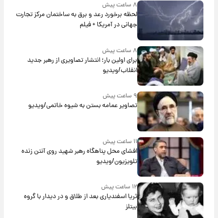
۸ ساعت پیش
لحظه برخورد رعد و برق به ساختمان مرکز تجارت
جهانی در آمریکا + فیلم
۸ ساعت پیش
برای اولین بار؛ انتشار تصاویری از رهبر جدید
انقلاب/ویدیو
۹ ساعت پیش
تصاویر عمامه بستن به شیوه خاتمی/ویدیو
۱۱ ساعت پیش
افشای محل پناهگاه‌ رهبر شهید روی آنتن زنده
تلویزیون/ویدیو
۱۲ ساعت پیش
ثریا اسفندیاری بعد از طلاق و در دیدار با گروه
بیتلز